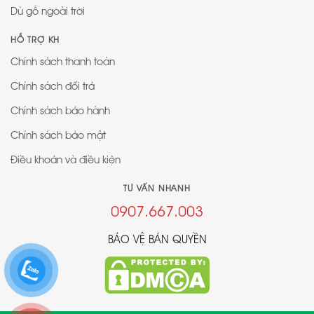
Dù gỗ ngoài trời
HỖ TRỢ KH
Chính sách thanh toán
Chính sách đổi trả
Chính sách bảo hành
Chính sách bảo mật
Điều khoản và điều kiện
TƯ VẤN NHANH
0907.667.003
BẢO VỆ BẢN QUYỀN