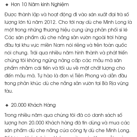
🔸 Hơn 10 Năm kinh Nghiệm
Được thành lập và hoạt động đi vào sản xuất đại trà số
lượng lớn từ năm 2012. Cho tới nay dù che Minh Long là
một trong những thương hiệu cung ứng phân phối sỉ lẻ
Các sản phẩm dù che nắng sân vườn ngoài trời hàng
đầu tại khu vực miền Nam nói riêng và trên toàn quốc
nói chung. Trải qua nhiều năm hình thành và phát triển
chúng tôi không ngừng nâng cấp các mẫu mã sản
phẩm nhằm cải tiến và tối ưu về mặt chất lượng cho
đến mẫu mã. Tự hào là đơn vị Tiên Phong và dẫn đầu
trong phân khúc dù che nắng sân vườn tại Bà Rịa vũng
tàu.
🔸 20.000 Khách Hàng
Trong nhiều năm qua chúng tôi đã có danh sách số
lượng hơn 20.000 Khách hàng đã tin dùng và mua các
sản phẩm dù che nắng của công ty dù che Minh Long.