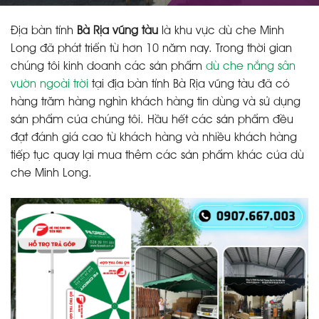
Địa bàn tỉnh
Bà Rịa vũng tàu
là khu vực dù che Minh
Long đã phát triển từ hơn 10 năm nay. Trong thời gian
chúng tôi kinh doanh các sản phẩm
dù che nắng sân
vườn ngoài trời
tại địa bàn tỉnh Bà Rịa vũng tàu đã có
hàng trăm hàng nghìn khách hàng tin dùng và sử dụng
sản phẩm của chúng tôi. Hầu hết các sản phẩm đều
đạt đánh giá cao từ khách hàng và nhiều khách hàng
tiếp tục quay lại mua thêm các sản phẩm khác của dù
che Minh Long.