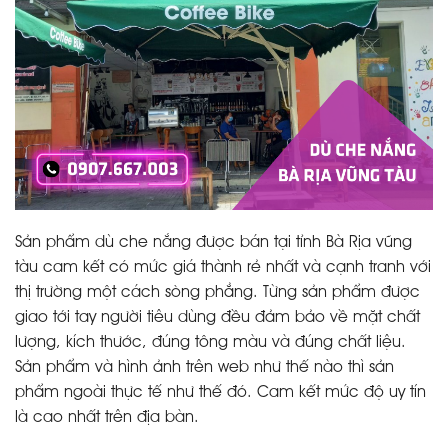
Sản phẩm dù che nắng được bán tại tỉnh Bà Rịa vũng
tàu cam kết có mức giá thành rẻ nhất và cạnh tranh với
thị trường một cách sòng phẳng. Từng sản phẩm được
giao tới tay người tiêu dùng đều đảm bảo về mặt chất
lượng, kích thước, đúng tông màu và đúng chất liệu.
Sản phẩm và hình ảnh trên web như thế nào thì sản
phẩm ngoài thực tế như thế đó. Cam kết mức độ uy tín
là cao nhất trên địa bàn.