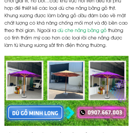
chơi giải trí, hồ bơi…các khu vực nói trên đều rất phù
hợp để thiết kế các loại dù che nắng bằng gỗ thịt.
Khung xương được làm bằng gỗ dầu đảm bảo về mặt
chất lượng có khả năng chống mối mọt và độ bền cao
theo thời gian. Ngoài ra
dù che nắng bằng gỗ
thường
có tính thẩm mỹ cao hơn các loại rồi che nắng được
làm từ khung xương sắt tĩnh điện thông thường.