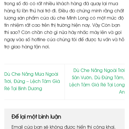
trong số đó có rất nhiều khách hàng đã quay lại mua
hàng từ lần thứ hai trở đi. Điều đó chứng minh rằng chất
lượng sản phẩm của dù che Minh Long có một mức độ
tín nhiệm rất cao trên thị trường hiện nay. Vậy Còn bạn
thì sao? Còn chần chờ gì nữa hãy nhấc máy lên và gọi
ngay vào số hotline của chúng tôi để được tư vấn và hỗ
trợ giao hàng tận nơi.
Dù Che Nắng Ngoài Trời
Dù Che Nắng Mưa Ngoài
Sân Vườn, Dù Đứng Tâm,
Trời, Đứng – Lệch Tâm Giá
Lệch Tâm Giá Rẻ Tại Long
Rẻ Tại Bình Dương
An
Để lại một bình luận
Email của bạn sẽ không được hiển thị công khai.