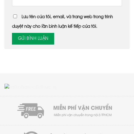
Lưu tên của tôi, email, và trang web trong trình
duyệt này cho lần bình luận kế tiếp của tôi.