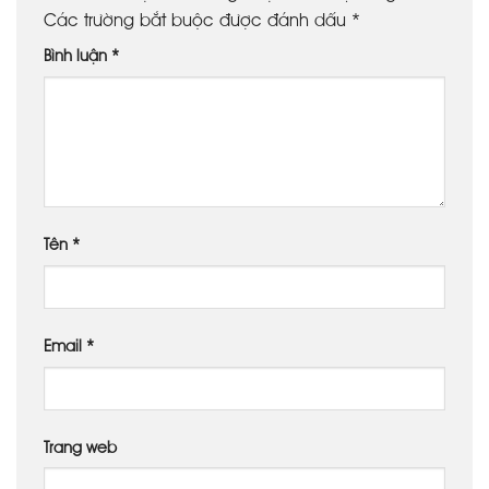
Các trường bắt buộc được đánh dấu
*
Bình luận
*
Tên
*
Email
*
Trang web