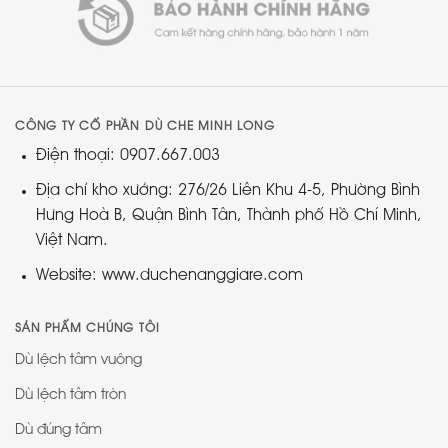
CÔNG TY CỔ PHẦN DÙ CHE MINH LONG
Điện thoại: 0907.667.003
Địa chỉ kho xưởng: 276/26 Liên Khu 4-5, Phường Bình
Hưng Hoà B, Quận Bình Tân, Thành phố Hồ Chí Minh,
Việt Nam.
Website: www.duchenanggiare.com
SẢN PHẨM CHÚNG TÔI
Dù lệch tâm vuông
Dù lệch tâm tròn
Dù đúng tâm