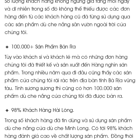
Số lượng khách hàng không ngừng gia tăng mỗi ngày
và dĩ nhiên trong số đó không thể thiếu được các đơn
hàng đến từ các khách hàng cũ đã từng sử dụng qua
các sản phẩm dù che nắng sân vườn ngoài trời của
chúng tôi.
🔸 100.000+ Sản Phẩm Bán Ra
Tùy vào khách sỉ và khách lẻ mà có những đơn hàng
chúng tôi đã thiết kế và sản xuất đến Hàng nghìn sản
phẩm. Trong nhiều năm qua đi đâu cũng thấy các sản
phẩm của chúng tôi rải rác trên địa bàn tỉnh Bà Rịa vũng
tàu. Tính sương sương thì cũng có hơn 100.000 sản
phẩm dù che nắng của chúng tôi đã được bán ra.
🔸 98% Khách Hàng Hài Lòng.
Trong số khách hàng đã tin dùng và sử dụng sản phẩm
dù che nắng của dù che Minh Long. Có tới 98% khách
hàng đánh giá cao về chất lượng sản phẩm. Đồng thời