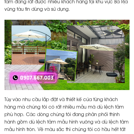
tâm đang rất được nhiều khách hàng tại khu vực Bà Rịa
vũng tàu tin dùng và sử dụng.
Tùy vào nhu cầu lắp đặt và thiết kế của từng khách
hàng mà chúng tôi có rất nhiều mẫu mã dù lệch tâm
phù hợp. Các dòng chúng tôi đang phân phối thịnh
hành gồm dù lệch tâm mẫu hình vuông và dù lệch tâm
mẫu hình tròn. Về màu sắc thì chúng tôi có hầu hết tất