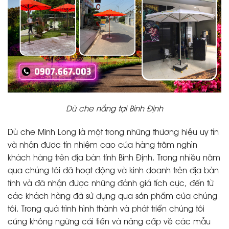
Dù che nắng tại Bình Định
Dù che Minh Long là một trong những thương hiệu uy tín
và nhận được tín nhiệm cao của hàng trăm nghìn
khách hàng trên địa bàn tỉnh Bình Định. Trong nhiều năm
qua chúng tôi đã hoạt động và kinh doanh trên địa bàn
tỉnh và đã nhận được những đánh giá tích cực, đến từ
các khách hàng đã sử dụng qua sản phẩm của chúng
tôi. Trong quá trình hình thành và phát triển chúng tôi
cũng không ngừng cải tiến và nâng cấp về các mẫu