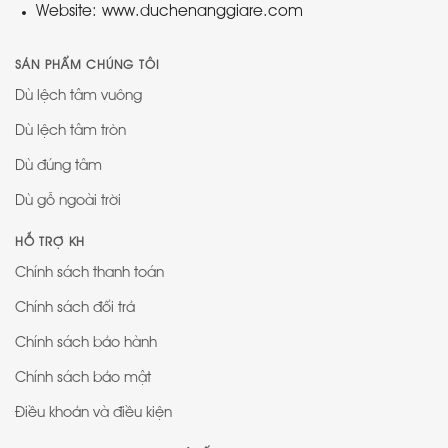
Website: www.duchenanggiare.com
SẢN PHẨM CHÚNG TÔI
Dù lệch tâm vuông
Dù lệch tâm tròn
Dù đúng tâm
Dù gỗ ngoài trời
HỖ TRỢ KH
Chính sách thanh toán
Chính sách đổi trả
Chính sách bảo hành
Chính sách bảo mật
Điều khoản và điều kiện