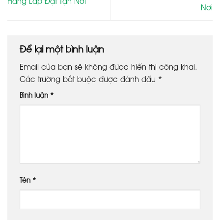
Hàng Lắp Đặt Tận Nơi
Nơi
Để lại một bình luận
Email của bạn sẽ không được hiển thị công khai.
Các trường bắt buộc được đánh dấu
*
Bình luận
*
Tên
*