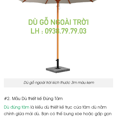
Dù gỗ ngoài trời kích thước 3m màu kem
#2. Mẫu Dù thiết kế Đúng Tâm
Dù đúng tâm
là kiểu dù thiết kế trục của tâm dù nằm
chính giữa mái dù. Bạn có thể bung xòe hoặc gấp gọn