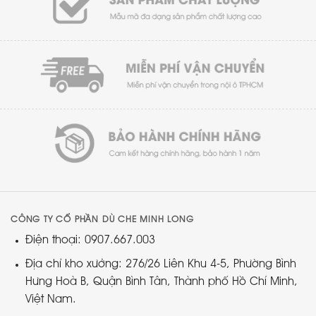
CÔNG TY CỔ PHẦN DÙ CHE MINH LONG
Điện thoại: 0907.667.003
Địa chỉ kho xưởng: 276/26 Liên Khu 4-5, Phường Bình
Hưng Hoà B, Quận Bình Tân, Thành phố Hồ Chí Minh,
Việt Nam.