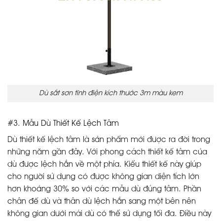
Dù sắt sơn tĩnh điện kích thước 3m màu kem
#3. Mẫu Dù Thiết Kế Lệch Tâm
Dù thiết kế lệch tâm là sản phẩm mới được ra đời trong
những năm gần đây. Với phong cách thiết kế tâm của
dù được lệch hẳn về một phía. Kiểu thiết kế này giúp
cho người sử dụng có được không gian diện tích lớn
hơn khoảng 30% so với các mẫu dù đúng tâm. Phần
chân đế dù và thân dù lệch hẳn sang một bên nên
không gian dưới mái dù có thể sử dụng tối đa. Điều này