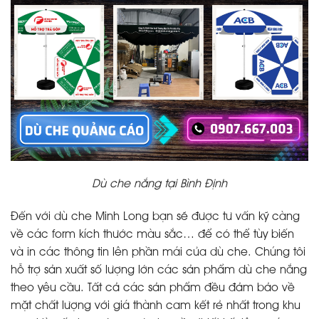
Dù che nắng tại Bình Định
Đến với dù che Minh Long bạn sẽ được tư vấn kỹ càng
về các form kích thước màu sắc… để có thể tùy biến
và in các thông tin lên phần mái của dù che. Chúng tôi
hỗ trợ sản xuất số lượng lớn các sản phẩm dù che nắng
theo yêu cầu. Tất cả các sản phẩm đều đảm bảo về
mặt chất lượng với giá thành cam kết rẻ nhất trong khu