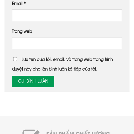
Email
*
Trang web
Lưu tên của tôi, email, và trang web trong trình
duyệt này cho lần bình luận kế tiếp của tôi.