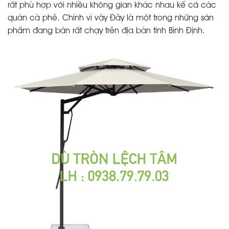
rất phù hợp với nhiều không gian khác nhau kể cả các
quán cà phê. Chính vì vậy Đây là một trong những sản
phẩm đang bán rất chạy trên địa bàn tỉnh Bình Định.