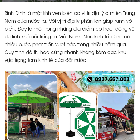
Bình Định là một tỉnh ven biển có vị trí địa lý ở miền Trung
Nam của nước ta. Với vị trí địa lý phần lớn giáp ranh với
biển. Đây là một trong những địa điểm có hoạt động về
du lịch khá nổi tiếng tại Việt Nam. Nền kinh tế cũng có
nhiều bước phát triển vượt bậc trong nhiều năm qua.
Quy trình đô thị hóa cũng nhanh không kém các khu
vực trọng tâm kinh tế của đất nước.