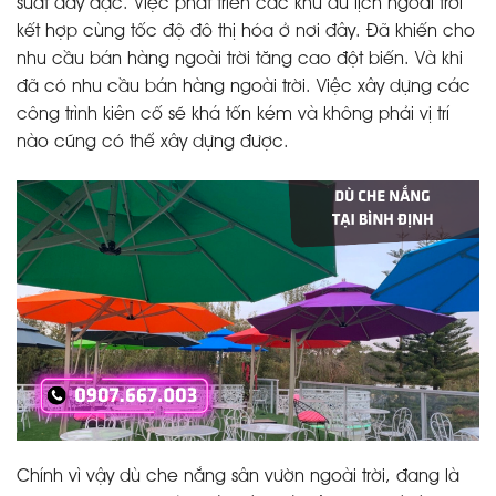
suất dày đặc. Việc phát triển các khu du lịch ngoài trời
kết hợp cùng tốc độ đô thị hóa ở nơi đây. Đã khiến cho
nhu cầu bán hàng ngoài trời tăng cao đột biến. Và khi
đã có nhu cầu bán hàng ngoài trời. Việc xây dựng các
công trình kiên cố sẽ khá tốn kém và không phải vị trí
nào cũng có thể xây dựng được.
Chính vì vậy dù che nắng sân vườn ngoài trời, đang là