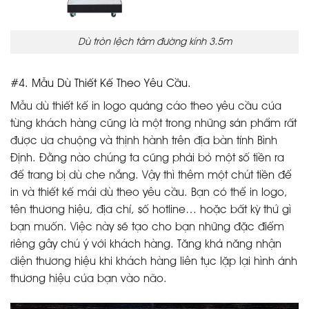
Dù tròn lệch tâm đường kính 3.5m
#4. Mẫu Dù Thiết Kế Theo Yêu Cầu.
Mẫu dù thiết kế in logo quảng cáo theo yêu cầu của
từng khách hàng cũng là một trong những sản phẩm rất
được ưa chuộng và thịnh hành trên địa bàn tỉnh Bình
Định. Đằng nào chúng ta cũng phải bỏ một số tiền ra
để trang bị dù che nắng. Vậy thì thêm một chút tiền để
in và thiết kế mái dù theo yêu cầu. Bạn có thể in logo,
tên thương hiệu, địa chỉ, số hotline… hoặc bất kỳ thứ gì
bạn muốn. Việc này sẽ tạo cho bạn những đặc điểm
riêng gây chú ý với khách hàng. Tăng khả năng nhận
diện thương hiệu khi khách hàng liên tục lặp lại hình ảnh
thương hiệu của bạn vào não.