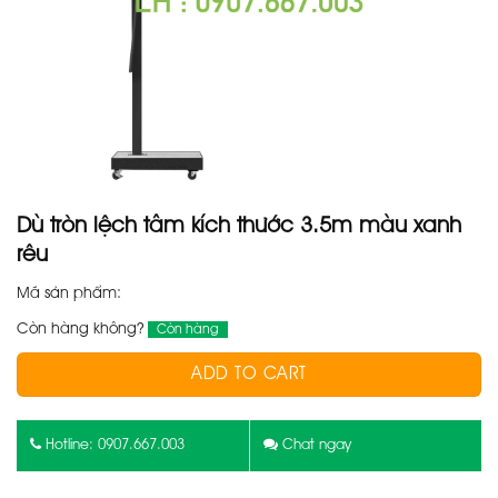
Dù tròn lệch tâm kích thước 3.5m màu xanh
rêu
Mã sản phẩm:
Còn hàng không?
Còn hàng
ADD TO CART
Hotline: 0907.667.003
Chat ngay