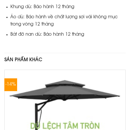
Khung dù: Bảo hành 12 tháng
Áo dù: Bảo hành về chất lượng sợi vải không mục
trong vòng 12 tháng
Bát đỡ nan dù: Bảo hành 12 tháng
SẢN PHẨM KHÁC
-14%