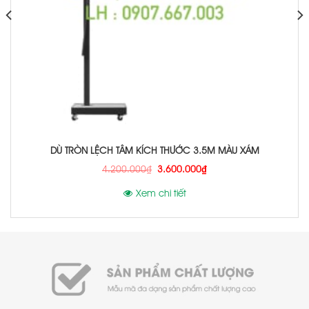
DÙ TRÒN LỆCH TÂM KÍCH THƯỚC 3.5M MÀU XÁM
₫
₫
4.200.000
3.600.000
Xem chi tiết