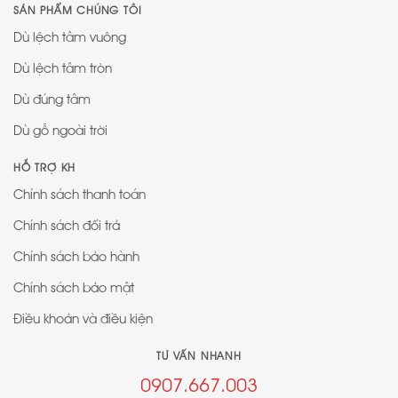
SẢN PHẨM CHÚNG TÔI
Dù lệch tâm vuông
Dù lệch tâm tròn
Dù đúng tâm
Dù gỗ ngoài trời
HỖ TRỢ KH
Chính sách thanh toán
Chính sách đổi trả
Chính sách bảo hành
Chính sách bảo mật
Điều khoản và điều kiện
TƯ VẤN NHANH
0907.667.003