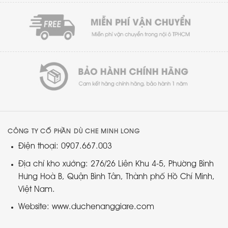
CÔNG TY CỔ PHẦN DÙ CHE MINH LONG
Điện thoại: 0907.667.003
Địa chỉ kho xưởng: 276/26 Liên Khu 4-5, Phường Bình
Hưng Hoà B, Quận Bình Tân, Thành phố Hồ Chí Minh,
Việt Nam.
Website: www.duchenanggiare.com